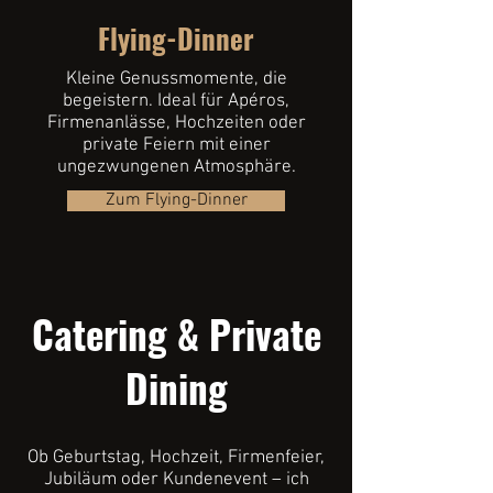
Flying-Dinner
Kleine Genussmomente, die
begeistern. Ideal für Apéros,
Firmenanlässe, Hochzeiten oder
private Feiern mit einer
ungezwungenen Atmosphäre.
Zum Flying-Dinner
Catering & Private
Dining
Ob Geburtstag, Hochzeit, Firmenfeier,
Jubiläum oder Kundenevent – ich