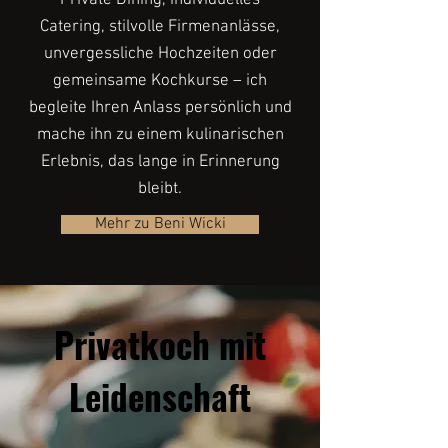
Private Dining, individuelles
Catering, stilvolle Firmenanlässe,
unvergessliche Hochzeiten oder
gemeinsame Kochkurse – ich
begleite Ihren Anlass persönlich und
mache ihn zu einem kulinarischen
Erlebnis, das lange in Erinnerung
bleibt.
Mehr zu Beni Wicki
Privatkoch mit
Leidenschaft