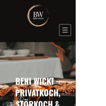
BENI WICKI –
PRIVATKOCH,
STÖRKOCH &