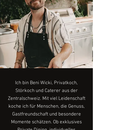
Ich bin Beni Wicki, Privatkoch,
Störkoch und Caterer aus der
Zentralschweiz. Mit viel Leidenschaft
koche ich für Menschen, die Genuss,
Gastfreundschaft und besondere
Momente schätzen. Ob exklusives