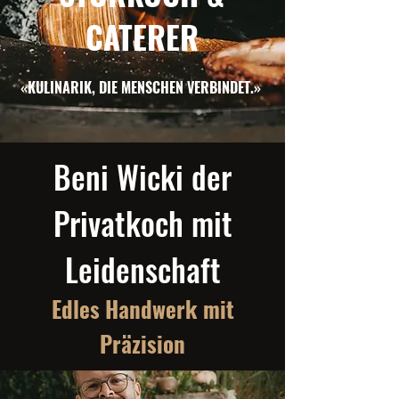
CATERER
«KULINARIK, DIE MENSCHEN VERBINDET.»
Beni Wicki der
Privatkoch mit
Leidenschaft
Edles Handwerk mit
Präzision